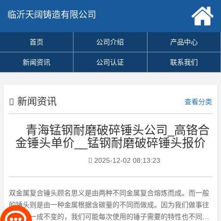
临沂天阔铸造有限公司
首页
公司介绍
产品中心
新闻资讯
公司认证
联系我们
新闻资讯
查看分类
青海锰钢耐磨破碎锤头公司_高铬合
金锤头单价__锰钢耐磨破碎锤头报价
2025-12-02 08:13:23
双金属复合锤头顾名思义是由两种不同金属复合熔炼而成。而一般
的锤头则是由一种金属根据含碳量的不同而做成。因为我们做事往
往不是一成不变的，我们可能每次使用的锤子需要的特性也不同如