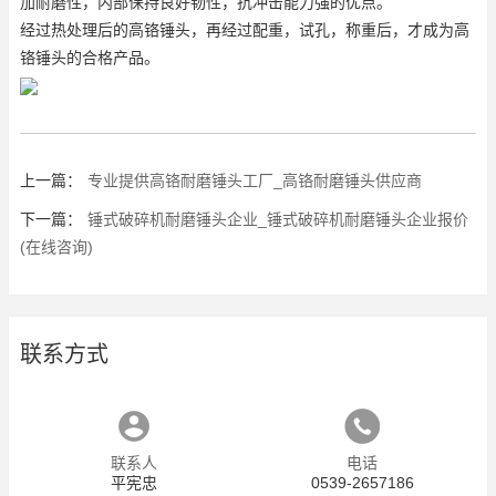
加耐磨性，内部保持良好韧性，抗冲击能力强的优点。
经过热处理后的高铬锤头，再经过配重，试孔，称重后，才成为高
铬锤头的合格产品。
上一篇：
专业提供高铬耐磨锤头工厂_高铬耐磨锤头供应商
下一篇：
锤式破碎机耐磨锤头企业_锤式破碎机耐磨锤头企业报价
(在线咨询)
联系方式
联系人
电话
平宪忠
0539-2657186