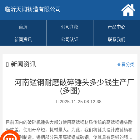
临沂天阔铸造有限公司
首页
公司介绍
产品中心
新闻资讯
公司认证
联系我们
新闻资讯
查看分类
河南锰钢耐磨破碎锤头多少钱生产厂
(多图)
2025-11-25 08:12:38
目前国内的破碎机锤头大部分使用高锰钢材质传统的高锰钢锤头耐
磨性差，使用寿命短，耗材量大。为此，我们将锤头设计成锤柄和
锤端分别制造。锤柄部分采用高锰钢或碳钢，使其具有足够的强韧