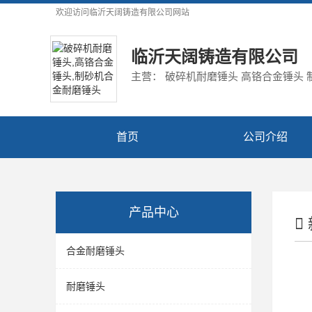
欢迎访问
临沂天阔铸造有限公司
网站
临沂天阔铸造有限公司
主营： 破碎机耐磨锤头 高铬合金锤头
首页
公司介绍
产品中心
合金耐磨锤头
耐磨锤头