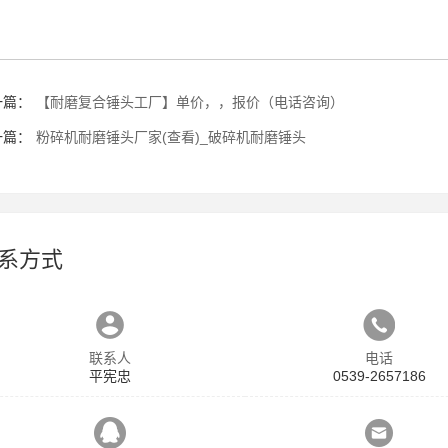
一篇：
【耐磨复合锤头工厂】单价，，报价（电话咨询）
一篇：
粉碎机耐磨锤头厂家(查看)_破碎机耐磨锤头
系方式
联系人
电话
平宪忠
0539-2657186