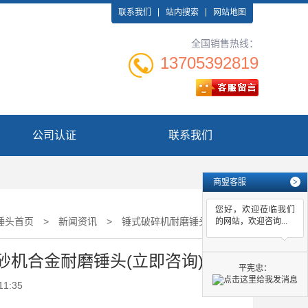
联系我们
站内搜索
网站地图
全国销售热线：
13705392819
公司认证
联系我们
商盟客服
>
您好，欢迎莅临我们
锤头首页
>
新闻资讯
>
锤式破碎机耐磨锤头批发企业_广西制砂机合金耐磨锤头(立即咨询)
的网站，欢迎咨询...
砂机合金耐磨锤头(立即咨询)
平宪忠：
11:35