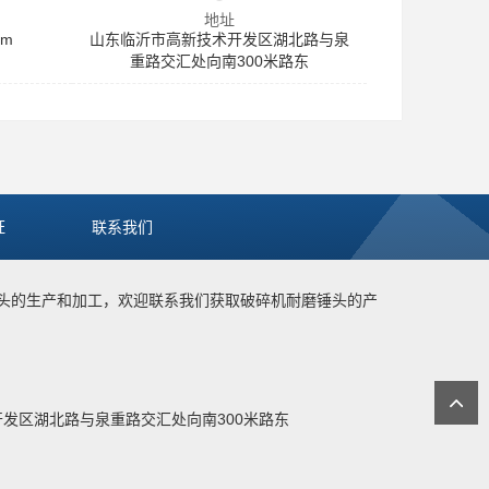
地址
om
山东临沂市高新技术开发区湖北路与泉
重路交汇处向南300米路东
证
联系我们
头
的生产和加工，欢迎联系我们获取
破碎机耐磨锤头
的产
6
新技术开发区湖北路与泉重路交汇处向南300米路东