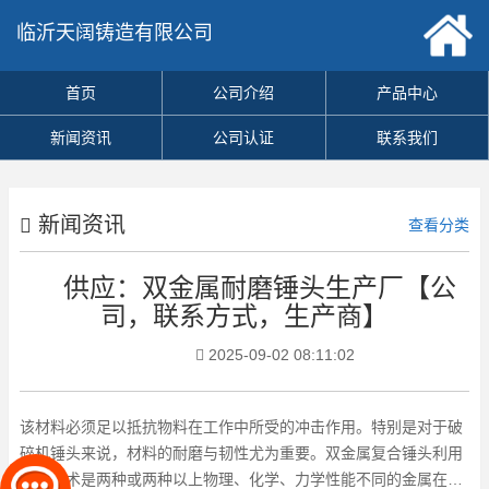
临沂天阔铸造有限公司
首页
公司介绍
产品中心
新闻资讯
公司认证
联系我们
新闻资讯
查看分类
供应：双金属耐磨锤头生产厂【公
司，联系方式，生产商】
2025-09-02 08:11:02
该材料必须足以抵抗物料在工作中所受的冲击作用。特别是对于破
碎机锤头来说，材料的耐磨与韧性尤为重要。双金属复合锤头利用
复合技术是两种或两种以上物理、化学、力学性能不同的金属在界